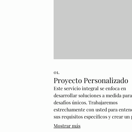
01.
Proyecto Personalizado
Este servicio integral se enfoca en
desarrollar soluciones a medida para
desafíos únicos. Trabajaremos
estrechamente con usted para enten
sus requisitos específicos y crear un
detallado que impulse sus objetivos.
Mostrar más