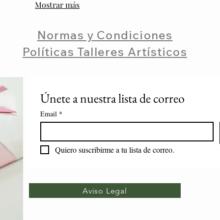
deseadas.
Mostrar más
Normas y Condiciones
Políticas Talleres Artísticos
Únete a nuestra lista de correo
Email
*
Quiero suscribirme a tu lista de correo.
Aviso Legal